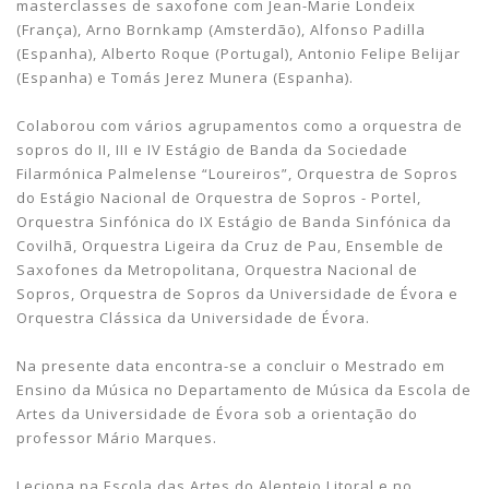
masterclasses de saxofone com Jean-Marie Londeix
(França), Arno Bornkamp (Amsterdão), Alfonso Padilla
(Espanha), Alberto Roque (Portugal), Antonio Felipe Belijar
(Espanha) e Tomás Jerez Munera (Espanha).
Colaborou com vários agrupamentos como a orquestra de
sopros do II, III e IV Estágio de Banda da Sociedade
Filarmónica Palmelense “Loureiros”, Orquestra de Sopros
do Estágio Nacional de Orquestra de Sopros - Portel,
Orquestra Sinfónica do IX Estágio de Banda Sinfónica da
Covilhã, Orquestra Ligeira da Cruz de Pau, Ensemble de
Saxofones da Metropolitana, Orquestra Nacional de
Sopros, Orquestra de Sopros da Universidade de Évora e
Orquestra Clássica da Universidade de Évora.
Na presente data encontra-se a concluir o Mestrado em
Ensino da Música no Departamento de Música da Escola de
Artes da Universidade de Évora sob a orientação do
professor Mário Marques.
Leciona na Escola das Artes do Alentejo Litoral e no