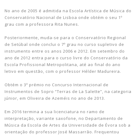
No ano de 2005 é admitida na Escola Artística de Música do
Conservatório Nacional de Lisboa onde obtém o seu 1º
grau com a professora Rita Nunes.
Posteriormente, muda-se para o Conservatório Regional
de Setúbal onde conclui o 7º grau no curso supletivo de
instrumento entre os anos 2006 e 2012. Em setembro do
ano de 2012 entra para o curso livre do Conservatório da
Escola Profissional Metropolitana, até ao final do ano
letivo em questão, com o professor Hélder Madureira.
Obtém o 3º prémio no Concurso Internacional de
Instrumentos de Sopro “Terras de La Salette”, na categoria
júnior, em Oliveira de Azeméis no ano de 2013.
Em 2016 termina a sua licenciatura no ramo de
interpretação, variante saxofone, no Departamento de
Música da Escola de Artes da Universidade de Évora sob a
orientação do professor José Massarrão. Frequentou