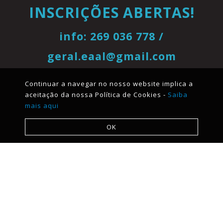
INSCRIÇÕES ABERTAS!
info: 269 036 778 /
geral.eaal@gmail.com
Continuar a navegar no nosso website implica a
aceitação da nossa Política de Cookies -
Saiba
mais aqui
OK
Menu
Quem Somos
Oferta Educativa