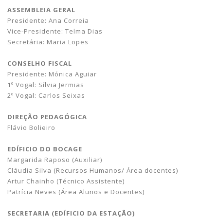
ASSEMBLEIA GERAL
Presidente: Ana Correia
Vice-Presidente: Telma Dias
Secretária: Maria Lopes
CONSELHO FISCAL
Presidente: Mónica Aguiar
1º Vogal: Sílvia Jermias
2º Vogal: Carlos Seixas
DIREÇÃO PEDAGÓGICA
Flávio Bolieiro
EDÍFICIO DO BOCAGE
Margarida Raposo (Auxiliar)
Cláudia Silva (Recursos Humanos/ Área docentes)
Artur Chainho (Técnico Assistente)
Patrícia Neves (Área Alunos e Docentes)
SECRETARIA (EDÍFICIO DA ESTAÇÃO)