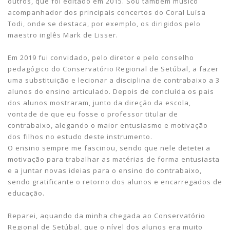
outros, que foi editado em 2015. Sou também músico
acompanhador dos principais concertos do Coral Luísa
Todi, onde se destaca, por exemplo, os dirigidos pelo
maestro inglês Mark de Lisser.
Em 2019 fui convidado, pelo diretor e pelo conselho
pedagógico do Conservatório Regional de Setúbal, a fazer
uma substituição e lecionar a disciplina de contrabaixo a 3
alunos do ensino articulado. Depois de concluída os pais
dos alunos mostraram, junto da direção da escola,
vontade de que eu fosse o professor titular de
contrabaixo, alegando o maior entusiasmo e motivação
dos filhos no estudo deste instrumento.
O ensino sempre me fascinou, sendo que nele detetei a
motivação para trabalhar as matérias de forma entusiasta
e a juntar novas ideias para o ensino do contrabaixo,
sendo gratificante o retorno dos alunos e encarregados de
educação.
Reparei, aquando da minha chegada ao Conservatório
Regional de Setúbal, que o nível dos alunos era muito