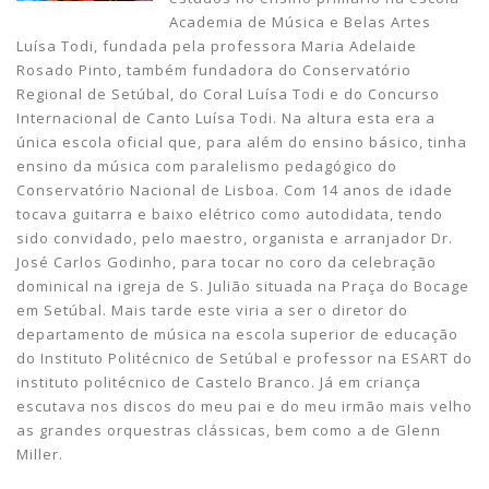
Academia de Música e Belas Artes
Luísa Todi, fundada pela professora Maria Adelaide
Rosado Pinto, também fundadora do Conservatório
Regional de Setúbal, do Coral Luísa Todi e do Concurso
Internacional de Canto Luísa Todi. Na altura esta era a
única escola oficial que, para além do ensino básico, tinha
ensino da música com paralelismo pedagógico do
Conservatório Nacional de Lisboa. Com 14 anos de idade
tocava guitarra e baixo elétrico como autodidata, tendo
sido convidado, pelo maestro, organista e arranjador Dr.
José Carlos Godinho, para tocar no coro da celebração
dominical na igreja de S. Julião situada na Praça do Bocage
em Setúbal. Mais tarde este viria a ser o diretor do
departamento de música na escola superior de educação
do Instituto Politécnico de Setúbal e professor na ESART do
instituto politécnico de Castelo Branco. Já em criança
escutava nos discos do meu pai e do meu irmão mais velho
as grandes orquestras clássicas, bem como a de Glenn
Miller.