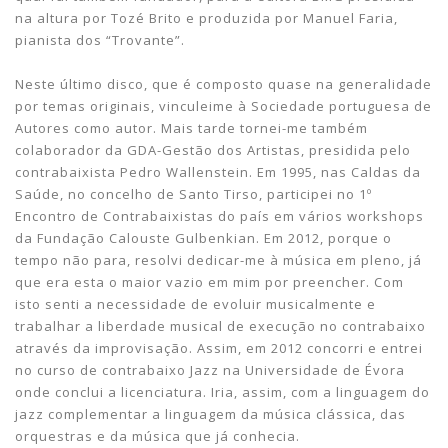
na altura por Tozé Brito e produzida por Manuel Faria,
pianista dos “Trovante”.
Neste último disco, que é composto quase na generalidade
por temas originais, vinculeime à Sociedade portuguesa de
Autores como autor. Mais tarde tornei-me também
colaborador da GDA-Gestão dos Artistas, presidida pelo
contrabaixista Pedro Wallenstein. Em 1995, nas Caldas da
Saúde, no concelho de Santo Tirso, participei no 1º
Encontro de Contrabaixistas do país em vários workshops
da Fundação Calouste Gulbenkian. Em 2012, porque o
tempo não para, resolvi dedicar-me à música em pleno, já
que era esta o maior vazio em mim por preencher. Com
isto senti a necessidade de evoluir musicalmente e
trabalhar a liberdade musical de execução no contrabaixo
através da improvisação. Assim, em 2012 concorri e entrei
no curso de contrabaixo Jazz na Universidade de Évora
onde conclui a licenciatura. Iria, assim, com a linguagem do
jazz complementar a linguagem da música clássica, das
orquestras e da música que já conhecia.