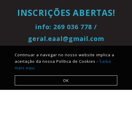
INSCRIÇÕES ABERTAS!
info: 269 036 778 /
geral.eaal@gmail.com
Continuar a navegar no nosso website implica a
aceitação da nossa Política de Cookies -
Saiba
mais aqui
OK
Menu
Quem Somos