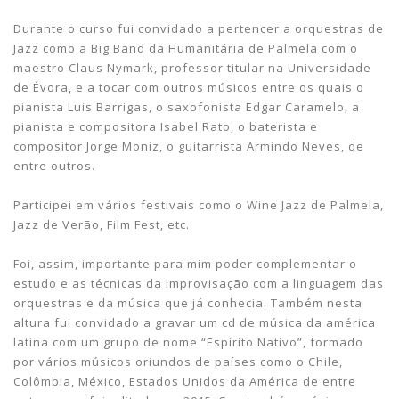
Durante o curso fui convidado a pertencer a orquestras de
Jazz como a Big Band da Humanitária de Palmela com o
maestro Claus Nymark, professor titular na Universidade
de Évora, e a tocar com outros músicos entre os quais o
pianista Luis Barrigas, o saxofonista Edgar Caramelo, a
pianista e compositora Isabel Rato, o baterista e
compositor Jorge Moniz, o guitarrista Armindo Neves, de
entre outros.
Participei em vários festivais como o Wine Jazz de Palmela,
Jazz de Verão, Film Fest, etc.
Foi, assim, importante para mim poder complementar o
estudo e as técnicas da improvisação com a linguagem das
orquestras e da música que já conhecia. Também nesta
altura fui convidado a gravar um cd de música da américa
latina com um grupo de nome “Espírito Nativo”, formado
por vários músicos oriundos de países como o Chile,
Colômbia, México, Estados Unidos da América de entre