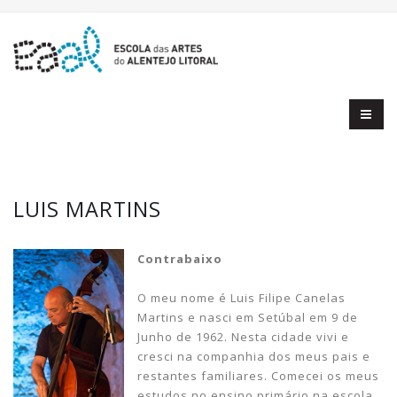
LUIS MARTINS
Contrabaixo
O meu nome é Luis Filipe Canelas
Martins e nasci em Setúbal em 9 de
Junho de 1962. Nesta cidade vivi e
cresci na companhia dos meus pais e
restantes familiares. Comecei os meus
estudos no ensino primário na escola