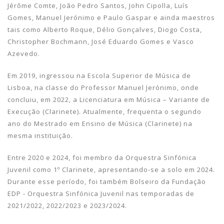
Jérôme Comte, João Pedro Santos, John Cipolla, Luís
Gomes, Manuel Jerónimo e Paulo Gaspar e ainda maestros
tais como Alberto Roque, Délio Gonçalves, Diogo Costa,
Christopher Bochmann, José Eduardo Gomes e Vasco
Azevedo.
Em 2019, ingressou na Escola Superior de Música de
Lisboa, na classe do Professor Manuel Jerónimo, onde
concluiu, em 2022, a Licenciatura em Música – Variante de
Execução (Clarinete). Atualmente, frequenta o segundo
ano do Mestrado em Ensino de Música (Clarinete) na
mesma instituição.
Entre 2020 e 2024, foi membro da Orquestra Sinfónica
Juvenil como 1º Clarinete, apresentando-se a solo em 2024.
Durante esse período, foi também Bolseiro da Fundação
EDP - Orquestra Sinfónica Juvenil nas temporadas de
2021/2022, 2022/2023 e 2023/2024.