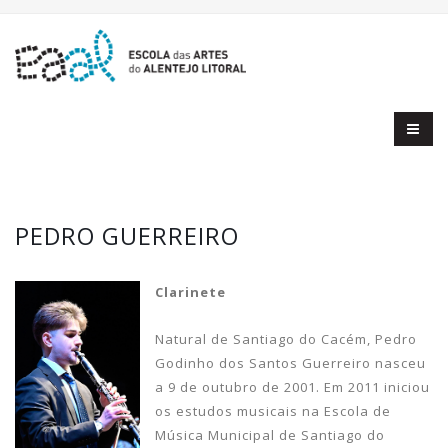
PEDRO GUERREIRO
Clarinete
Natural de Santiago do Cacém, Pedro
Godinho dos Santos Guerreiro nasceu
a 9 de outubro de 2001. Em 2011 iniciou
os estudos musicais na Escola de
Música Municipal de Santiago do