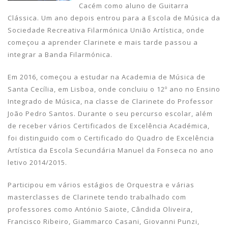
Cacém como aluno de Guitarra
Clássica. Um ano depois entrou para a Escola de Música da
Sociedade Recreativa Filarmónica União Artística, onde
começou a aprender Clarinete e mais tarde passou a
integrar a Banda Filarmónica.
Em 2016, começou a estudar na Academia de Música de
Santa Cecília, em Lisboa, onde concluiu o 12º ano no Ensino
Integrado de Música, na classe de Clarinete do Professor
João Pedro Santos. Durante o seu percurso escolar, além
de receber vários Certificados de Excelência Académica,
foi distinguido com o Certificado do Quadro de Excelência
Artística da Escola Secundária Manuel da Fonseca no ano
letivo 2014/2015.
Participou em vários estágios de Orquestra e várias
masterclasses de Clarinete tendo trabalhado com
professores como António Saiote, Cândida Oliveira,
Francisco Ribeiro, Giammarco Casani, Giovanni Punzi,