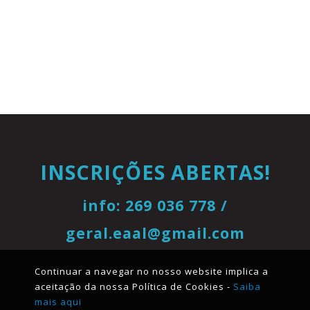
INSCRIÇÕES ABERTAS!
info: 269 036 778 /
geral.eaal@gmail.com
Continuar a navegar no nosso website implica a
aceitação da nossa Política de Cookies -
Saiba
mais aqui