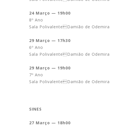
24 Março — 19h00
8º Ano
Sala PolivalenteDamião de Odemira
29 Março — 17h30
6º Ano
Sala PolivalenteDamião de Odemira
29 Março — 19h00
7º Ano
Sala PolivalenteDamião de Odemira
SINES
27 Março — 18h00