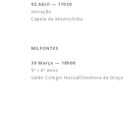
02 Abril — 11h30
Iniciação
Capela da Misericórdia
MILFONTES
30 Março — 18h00
5º / 6º Anos
Salão Colégio NossaSenhora da Graça